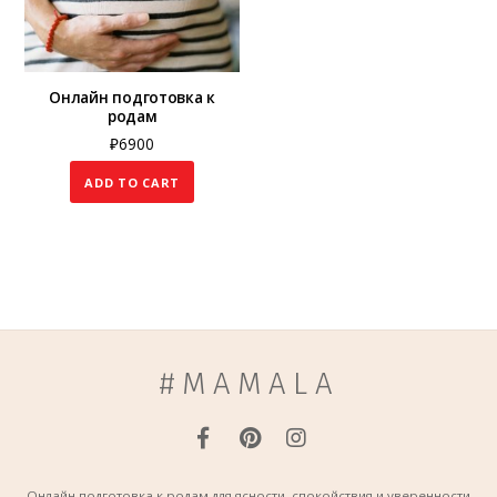
Онлайн подготовка к
родам
₽
6900
ADD TO CART
#MAMALA
Онлайн подготовка к родам для ясности, спокойствия и уверенности