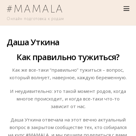
#MAMALA
Онлайн подготовка к родам
Даша Уткина
Как правильно тужиться?
Как же все-таки “правильно” тужиться – вопрос,
который волнует, наверное, каждую беременную.
И неудивительно: это такой момент родов, когда
многое происходит, и когда все-таки что-то
зависит от нас.
Даша Уткина отвечала на этот вечно актуальный
вопрос в закрытом сообществе тех, кто собирался
на курс #MAMALA, и мы решили поделиться с вами,