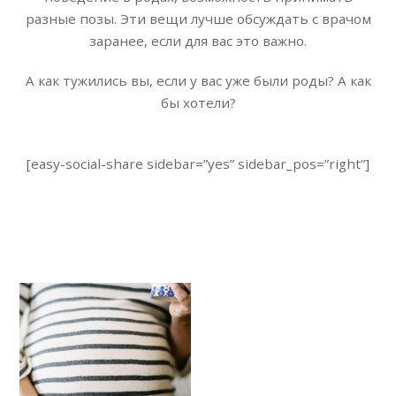
разные позы. Эти вещи лучше обсуждать с врачом
заранее, если для вас это важно.
А как тужились вы, если у вас уже были роды? А как
бы хотели?
[easy-social-share sidebar=”yes” sidebar_pos=”right”]