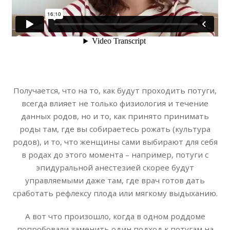
Получается, что на то, как будут проходить потуги,
всегда влияет не только физиология и течение
данных родов, но и то, как принято принимать
роды там, где вы собираетесь рожать (культура
родов), и то, что женщины сами выбирают для себя
в родах до этого момента – например, потуги с
эпидуральной анестезией скорее будут
управляемыми даже там, где врач готов дать
сработать рефлексу плода или мягкому выдыханию.
А вот что произошло, когда в одном роддоме
попробовали заменить один подход к потугам на