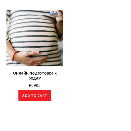
Онлайн подготовка к
родам
₽
6900
ADD TO CART