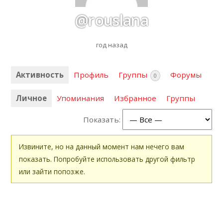
@rouslana
год назад
Активность
Профиль
Группы
Форумы
0
Личное
Упоминания
Избранное
Группы
Показать:
Извините, но на данный момент нам нечего вам
показать. Попробуйте использовать другой фильтр
или зайти попозже.