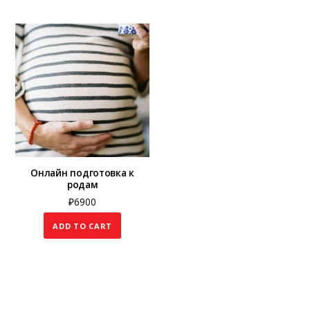
Онлайн подготовка к
родам
₽
6900
ADD TO CART