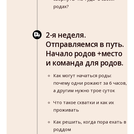
родах?
2-я неделя.
Отправляемся в путь.
Начало родов +место
и команда для родов.
Как могут начаться роды:
почему одни рожают за 6 часов,
а другим нужно трое суток
Что такое схватки и как их
проживать
Как решить, когда пора ехать в
роддом