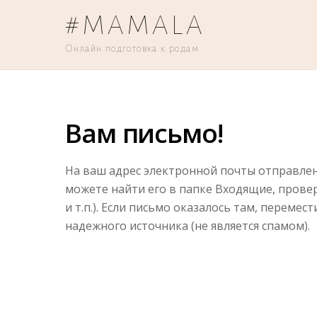
#MAMALA
Онлайн подготовка к родам
Вам письмо!
На ваш адрес электронной почты отправлено
можете найти его в папке Входящие, прове
и т.п.). Если письмо оказалось там, перемес
надежного источника (не является спамом).