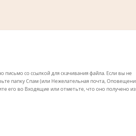
 письмо со ссылкой для скачивания файла. Если вы не
рьте папку Спам (или Нежелательная почта, Оповещени
тите его во Входящие или отметьте, что оно получено из