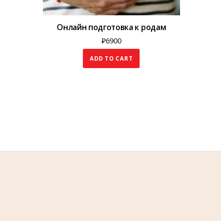
Онлайн подготовка к родам
₽
6900
ADD TO CART