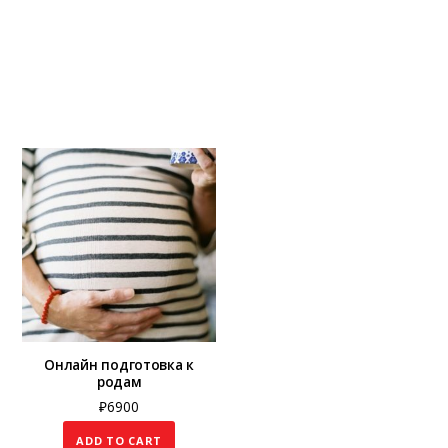
Онлайн подготовка к
родам
₽
6900
ADD TO CART