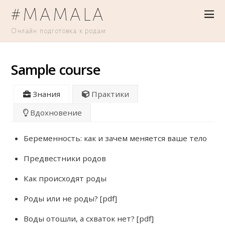
#MAMALA
Онлайн подготовка к родам
Sample course
Знания
Практики
Вдохновение
Беременность: как и зачем меняется ваше тело
Предвестники родов
Как происходят роды
Роды или не роды? [pdf]
Воды отошли, а схваток нет? [pdf]