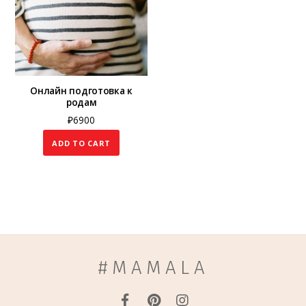
Онлайн подготовка к
родам
₽
6900
ADD TO CART
#MAMALA