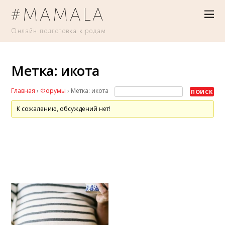
#MAMALA
Онлайн подготовка к родам
Метка: икота
Главная
›
Форумы
›
Метка: икота
К сожалению, обсуждений нет!