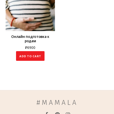
Онлайн подготовка к
родам
₽
6900
ADD TO CART
#MAMALA