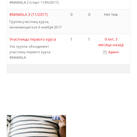
#MAMALA 2 (старт 11/09/2017)
#MAMALA 3 (11/2017)
0
0
Нет тем
Группа участниц курса,
начинающегося 6 ноября 2017
Участницы первого курса
1
1
9 лет, 3
месяца назад
Эта группа объединяет
участниц первого курса
Админ
#MAMALA