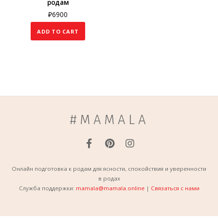
родам
₽
6900
ADD TO CART
#MAMALA
Онлайн подготовка к родам для ясности, спокойствия и уверенности
в родах
Служба поддержки:
mamala@mamala.online
|
Связаться с нами