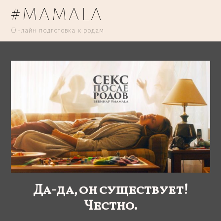
#MAMALA
Онлайн подготовка к родам
Да-да, он существует!
Честно.