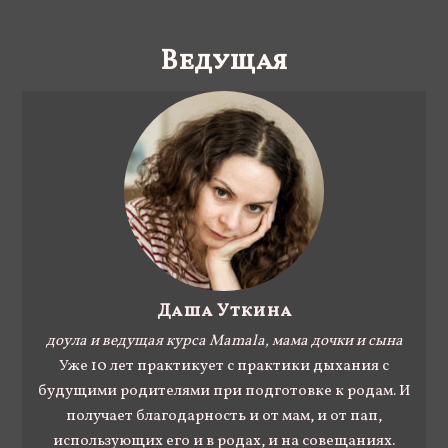
Ведущая
Даша Уткина
доула и ведущая курса Mamala, мама дочки и сына
Уже 10 лет практикует с практики дыхания с
будущими родителями при подготовке к родам. И
получает благодарность и от мам, и от пап,
использующих его и в родах, и на совещаниях.