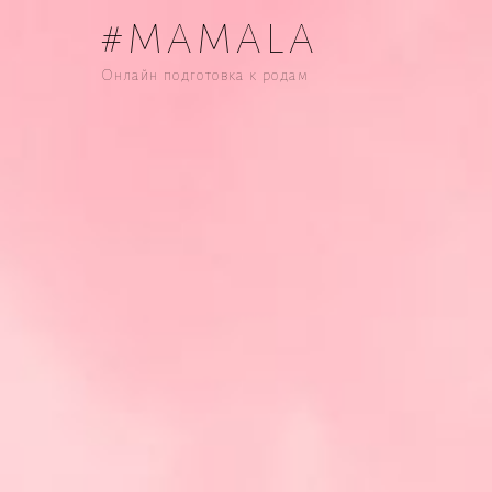
#MAMALA
Онлайн подготовка к родам